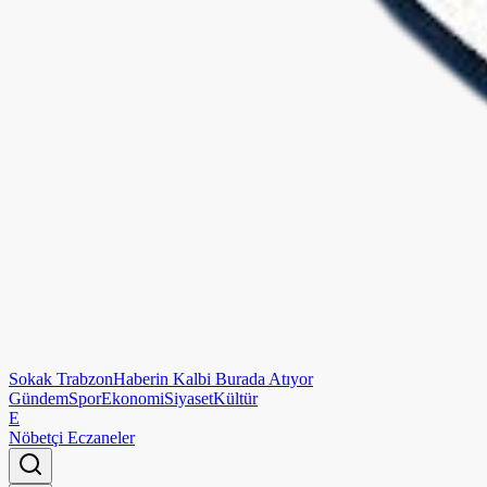
Sokak
Trabzon
Haberin Kalbi Burada Atıyor
Gündem
Spor
Ekonomi
Siyaset
Kültür
E
Nöbetçi Eczaneler