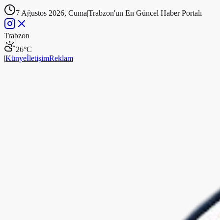
7 Ağustos 2026, Cuma
|
Trabzon'un En Güncel Haber Portalı
Trabzon
26
°C
|
Künye
İletişim
Reklam