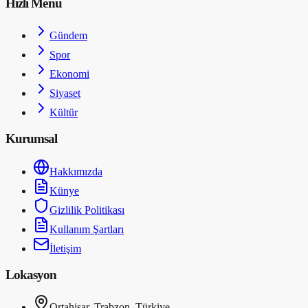
Hızlı Menü
Gündem
Spor
Ekonomi
Siyaset
Kültür
Kurumsal
Hakkımızda
Künye
Gizlilik Politikası
Kullanım Şartları
İletişim
Lokasyon
Ortahisar, Trabzon, Türkiye