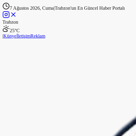
7 Ağustos 2026, Cuma
|
Trabzon'un En Güncel Haber Portalı
Trabzon
25
°C
|
Künye
İletişim
Reklam