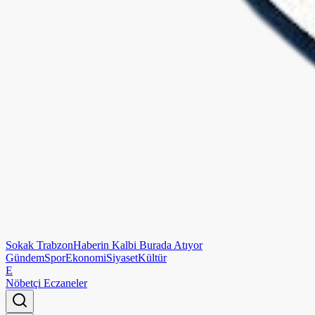
Sokak
Trabzon
Haberin Kalbi Burada Atıyor
Gündem
Spor
Ekonomi
Siyaset
Kültür
E
Nöbetçi Eczaneler