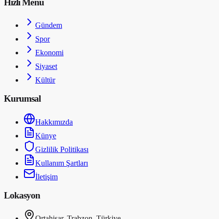
Hızlı Menü
Gündem
Spor
Ekonomi
Siyaset
Kültür
Kurumsal
Hakkımızda
Künye
Gizlilik Politikası
Kullanım Şartları
İletişim
Lokasyon
Ortahisar, Trabzon, Türkiye