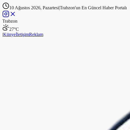
10 Ağustos 2026, Pazartesi
|
Trabzon'un En Güncel Haber Portalı
Trabzon
27
°C
|
Künye
İletişim
Reklam