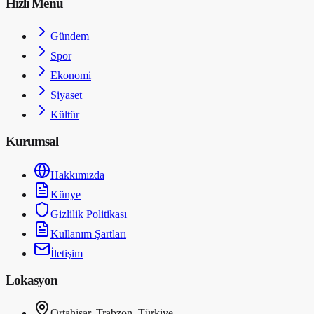
Hızlı Menü
Gündem
Spor
Ekonomi
Siyaset
Kültür
Kurumsal
Hakkımızda
Künye
Gizlilik Politikası
Kullanım Şartları
İletişim
Lokasyon
Ortahisar, Trabzon, Türkiye