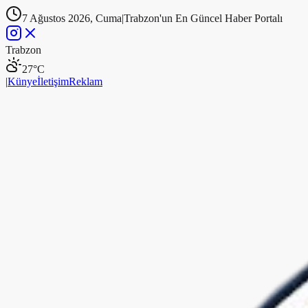
7 Ağustos 2026, Cuma
|
Trabzon'un En Güncel Haber Portalı
Trabzon
27
°C
|
Künye
İletişim
Reklam