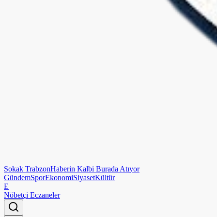
Sokak
Trabzon
Haberin Kalbi Burada Atıyor
Gündem
Spor
Ekonomi
Siyaset
Kültür
E
Nöbetçi Eczaneler