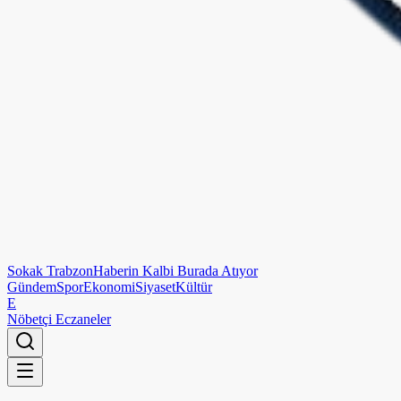
Sokak
Trabzon
Haberin Kalbi Burada Atıyor
Gündem
Spor
Ekonomi
Siyaset
Kültür
E
Nöbetçi Eczaneler