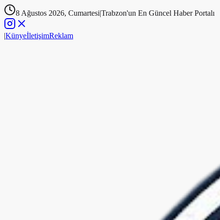
8 Ağustos 2026, Cumartesi
|
Trabzon'un En Güncel Haber Portalı
|
Künye
İletişim
Reklam