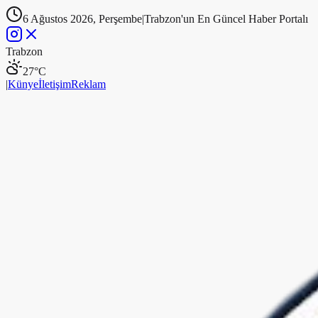
6 Ağustos 2026, Perşembe
|
Trabzon'un En Güncel Haber Portalı
Trabzon
27
°C
|
Künye
İletişim
Reklam