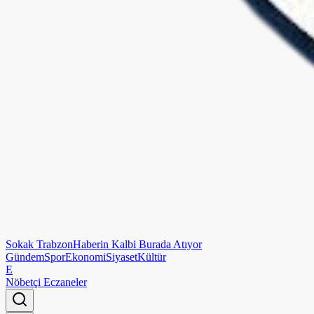
Sokak
Trabzon
Haberin Kalbi Burada Atıyor
Gündem
Spor
Ekonomi
Siyaset
Kültür
E
Nöbetçi Eczaneler