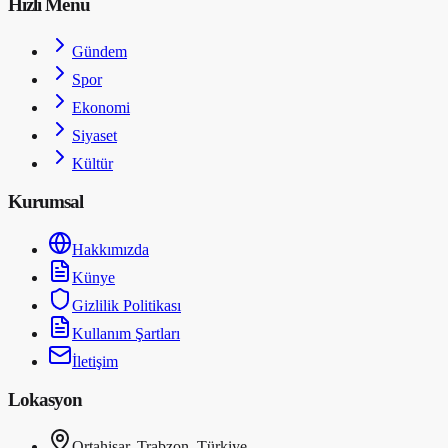
Hızlı Menü
Gündem
Spor
Ekonomi
Siyaset
Kültür
Kurumsal
Hakkımızda
Künye
Gizlilik Politikası
Kullanım Şartları
İletişim
Lokasyon
Ortahisar, Trabzon, Türkiye