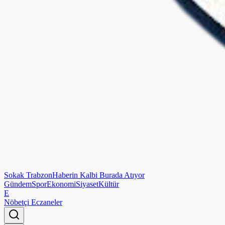
Sokak
Trabzon
Haberin Kalbi Burada Atıyor
Gündem
Spor
Ekonomi
Siyaset
Kültür
E
Nöbetçi Eczaneler