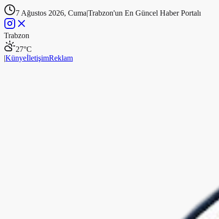
7 Ağustos 2026, Cuma
|
Trabzon'un En Güncel Haber Portalı
Trabzon
27
°C
|
Künye
İletişim
Reklam