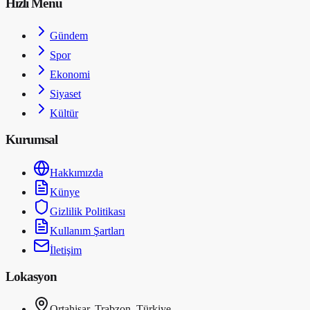
Hızlı Menü
Gündem
Spor
Ekonomi
Siyaset
Kültür
Kurumsal
Hakkımızda
Künye
Gizlilik Politikası
Kullanım Şartları
İletişim
Lokasyon
Ortahisar, Trabzon, Türkiye