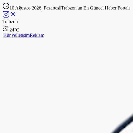
10 Ağustos 2026, Pazartesi
|
Trabzon'un En Güncel Haber Portalı
Trabzon
24
°C
|
Künye
İletişim
Reklam