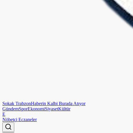
Sokak
Trabzon
Haberin Kalbi Burada Atıyor
Gündem
Spor
Ekonomi
Siyaset
Kültür
E
Nöbetçi Eczaneler