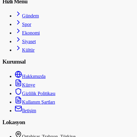
Hızlı Menü
Gündem
Spor
Ekonomi
Siyaset
Kültür
Kurumsal
Hakkımızda
Künye
Gizlilik Politikası
Kullanım Şartları
İletişim
Lokasyon
Ortahisar, Trabzon, Türkiye