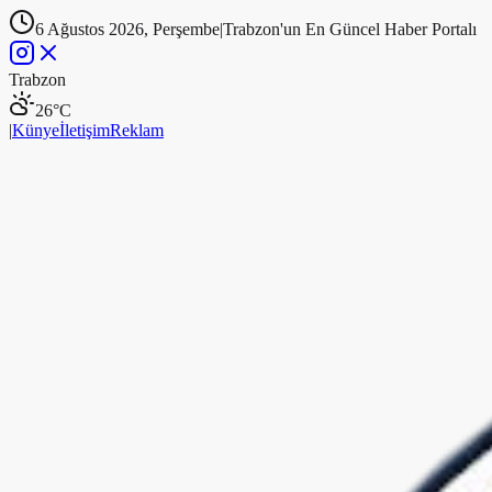
6 Ağustos 2026, Perşembe
|
Trabzon'un En Güncel Haber Portalı
Trabzon
26
°C
|
Künye
İletişim
Reklam