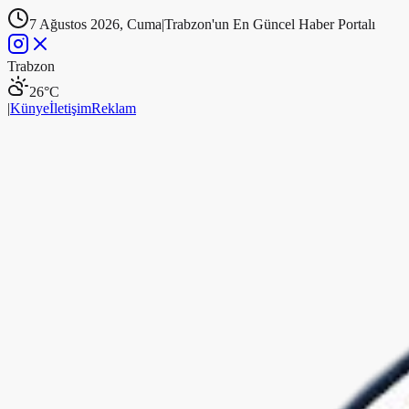
7 Ağustos 2026, Cuma
|
Trabzon'un En Güncel Haber Portalı
Trabzon
26
°C
|
Künye
İletişim
Reklam