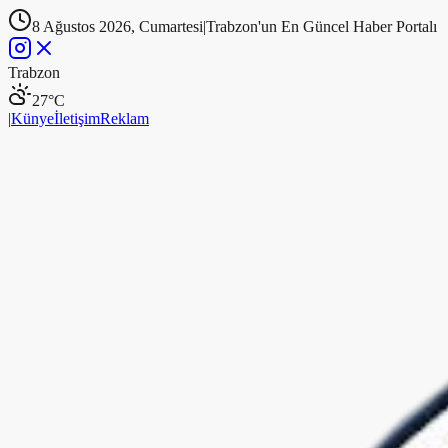
8 Ağustos 2026, Cumartesi
|
Trabzon'un En Güncel Haber Portalı
Trabzon
27
°C
|
Künye
İletişim
Reklam