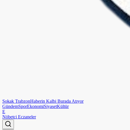
Sokak
Trabzon
Haberin Kalbi Burada Atıyor
Gündem
Spor
Ekonomi
Siyaset
Kültür
E
Nöbetçi Eczaneler