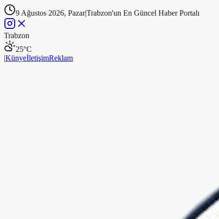
9 Ağustos 2026, Pazar
|
Trabzon'un En Güncel Haber Portalı
Trabzon
25
°C
|
Künye
İletişim
Reklam