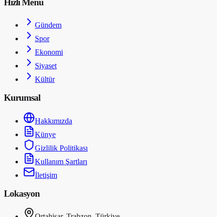
Hızlı Menü
Gündem
Spor
Ekonomi
Siyaset
Kültür
Kurumsal
Hakkımızda
Künye
Gizlilik Politikası
Kullanım Şartları
İletişim
Lokasyon
Ortahisar, Trabzon, Türkiye