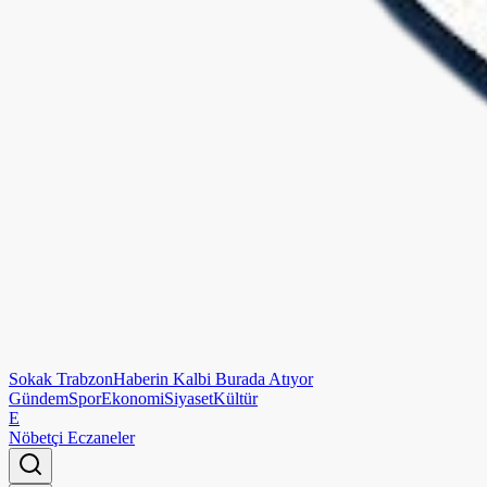
Sokak
Trabzon
Haberin Kalbi Burada Atıyor
Gündem
Spor
Ekonomi
Siyaset
Kültür
E
Nöbetçi Eczaneler