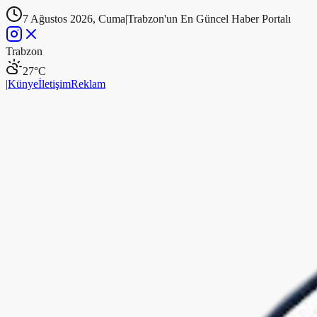
7 Ağustos 2026, Cuma
|
Trabzon'un En Güncel Haber Portalı
Trabzon
27
°C
|
Künye
İletişim
Reklam