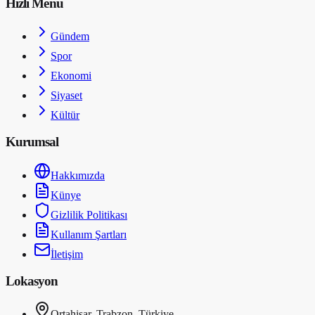
Hızlı Menü
Gündem
Spor
Ekonomi
Siyaset
Kültür
Kurumsal
Hakkımızda
Künye
Gizlilik Politikası
Kullanım Şartları
İletişim
Lokasyon
Ortahisar, Trabzon, Türkiye