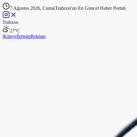
7 Ağustos 2026, Cuma
|
Trabzon'un En Güncel Haber Portalı
Trabzon
27
°C
|
Künye
İletişim
Reklam