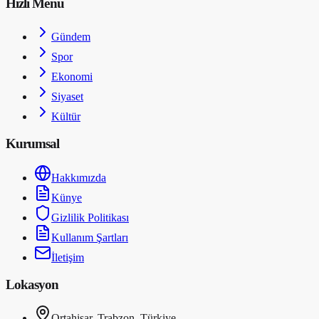
Hızlı Menü
Gündem
Spor
Ekonomi
Siyaset
Kültür
Kurumsal
Hakkımızda
Künye
Gizlilik Politikası
Kullanım Şartları
İletişim
Lokasyon
Ortahisar, Trabzon, Türkiye