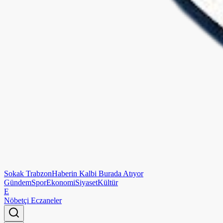
Sokak
Trabzon
Haberin Kalbi Burada Atıyor
Gündem
Spor
Ekonomi
Siyaset
Kültür
E
Nöbetçi Eczaneler