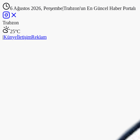
6 Ağustos 2026, Perşembe
|
Trabzon'un En Güncel Haber Portalı
Trabzon
25
°C
|
Künye
İletişim
Reklam