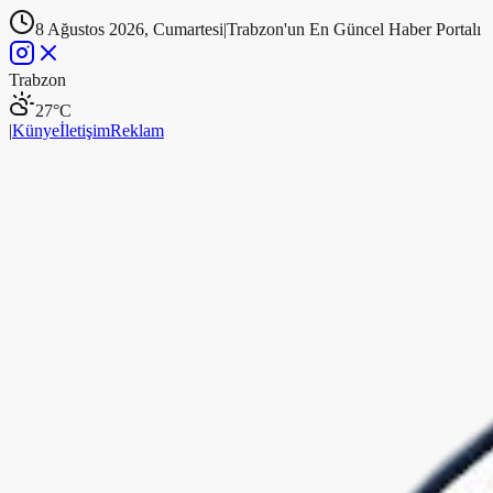
8 Ağustos 2026, Cumartesi
|
Trabzon'un En Güncel Haber Portalı
Trabzon
27
°C
|
Künye
İletişim
Reklam