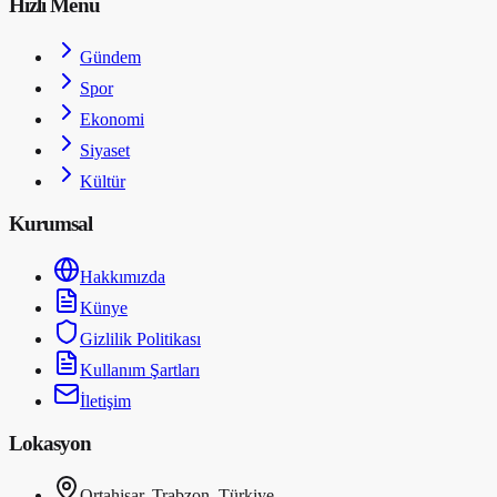
Hızlı Menü
Gündem
Spor
Ekonomi
Siyaset
Kültür
Kurumsal
Hakkımızda
Künye
Gizlilik Politikası
Kullanım Şartları
İletişim
Lokasyon
Ortahisar, Trabzon, Türkiye