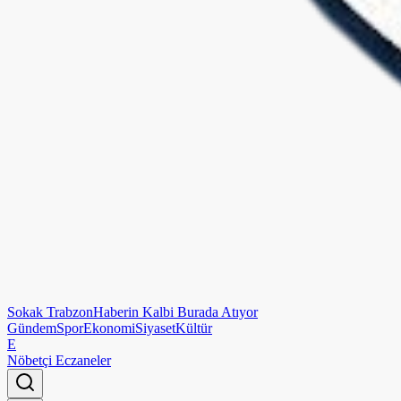
Sokak
Trabzon
Haberin Kalbi Burada Atıyor
Gündem
Spor
Ekonomi
Siyaset
Kültür
E
Nöbetçi Eczaneler