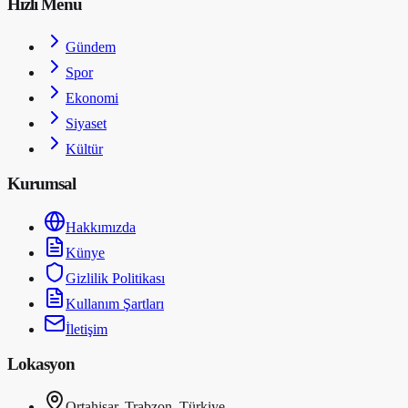
Hızlı Menü
Gündem
Spor
Ekonomi
Siyaset
Kültür
Kurumsal
Hakkımızda
Künye
Gizlilik Politikası
Kullanım Şartları
İletişim
Lokasyon
Ortahisar, Trabzon, Türkiye