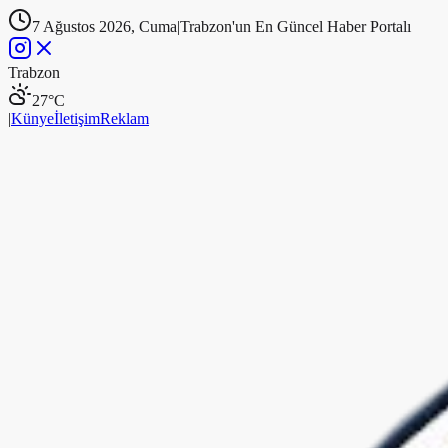
7 Ağustos 2026, Cuma
|
Trabzon'un En Güncel Haber Portalı
Trabzon
27
°C
|
Künye
İletişim
Reklam