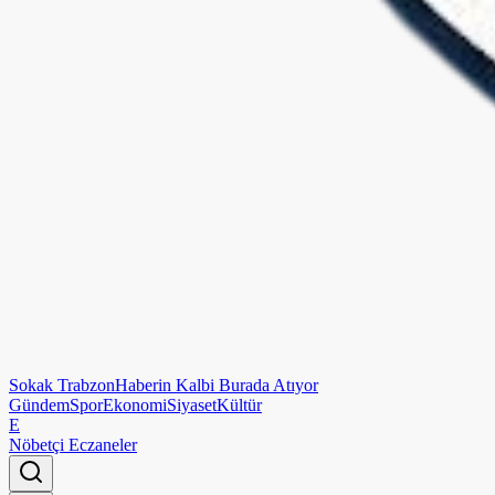
Sokak
Trabzon
Haberin Kalbi Burada Atıyor
Gündem
Spor
Ekonomi
Siyaset
Kültür
E
Nöbetçi Eczaneler