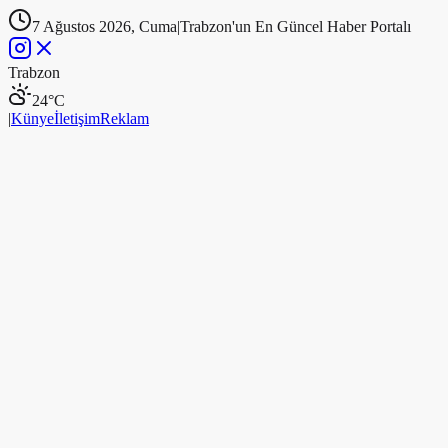
7 Ağustos 2026, Cuma
|
Trabzon'un En Güncel Haber Portalı
Trabzon
24
°C
|
Künye
İletişim
Reklam