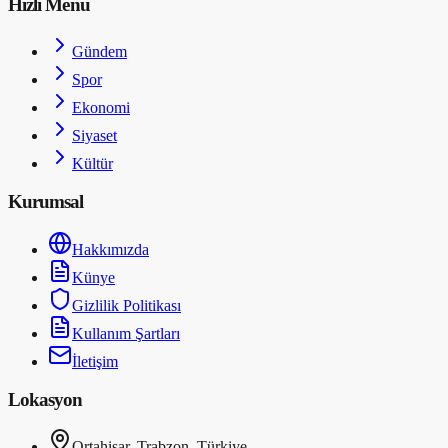
Hızlı Menü
Gündem
Spor
Ekonomi
Siyaset
Kültür
Kurumsal
Hakkımızda
Künye
Gizlilik Politikası
Kullanım Şartları
İletişim
Lokasyon
Ortahisar, Trabzon, Türkiye