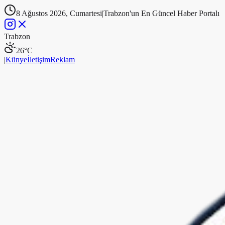
8 Ağustos 2026, Cumartesi
|
Trabzon'un En Güncel Haber Portalı
Trabzon
26
°C
|
Künye
İletişim
Reklam