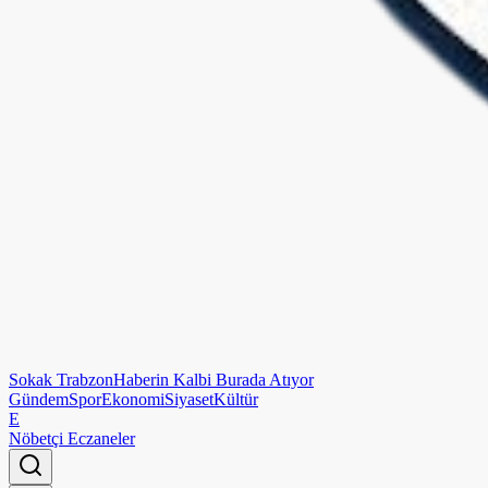
Sokak
Trabzon
Haberin Kalbi Burada Atıyor
Gündem
Spor
Ekonomi
Siyaset
Kültür
E
Nöbetçi Eczaneler