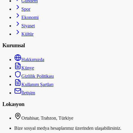
Gündem
Spor
Ekonomi
Siyaset
Kültür
Kurumsal
Hakkımızda
Künye
Gizlilik Politikası
Kullanım Şartları
İletişim
Lokasyon
Ortahisar, Trabzon, Türkiye
Bize sosyal medya hesaplarımız üzerinden ulaşabilirsiniz.