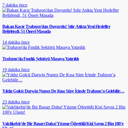
7 dakika önce
Bakan Kacır Trabzon'dan Duyurdu! Sıfır Atıkta Yeni Hedefler
Belirlendi, 51 Öneri Masada
14 dakika önce
Trabzon'da Fındık Sektörü Masaya Yatırıldı
19 dakika önce
Yıldız Golcü Darwin Nunez De Kısa Süre İçinde Trabzon’a Gelebilir…
23 dakika önce
Vakfıkebir'de Bir Başarı Daha! Yüzme Öğrettiği Kişi Sayısı 2 Bin 100'e