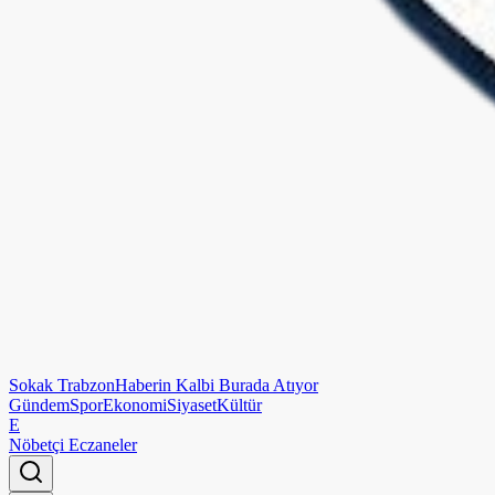
Sokak
Trabzon
Haberin Kalbi Burada Atıyor
Gündem
Spor
Ekonomi
Siyaset
Kültür
E
Nöbetçi Eczaneler