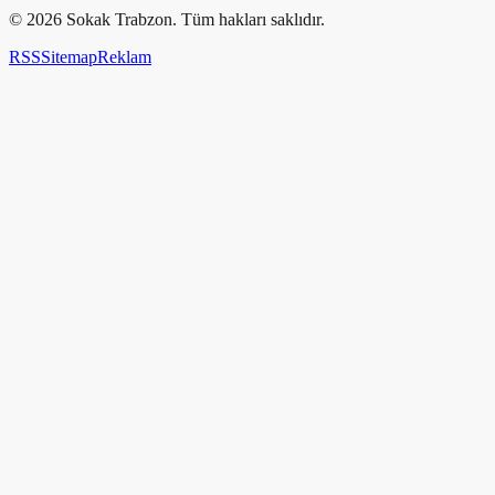
©
2026
Sokak Trabzon. Tüm hakları saklıdır.
RSS
Sitemap
Reklam