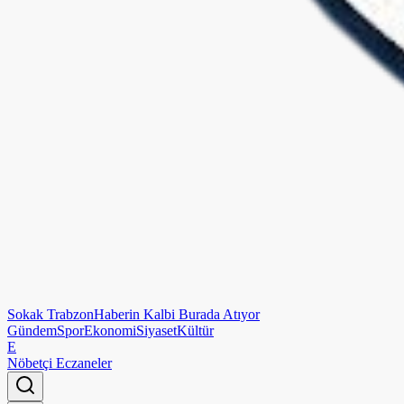
Sokak
Trabzon
Haberin Kalbi Burada Atıyor
Gündem
Spor
Ekonomi
Siyaset
Kültür
E
Nöbetçi Eczaneler