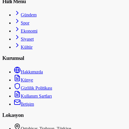
Hızlı Menü
Gündem
Spor
Ekonomi
Siyaset
Kültür
Kurumsal
Hakkımızda
Künye
Gizlilik Politikası
Kullanım Şartları
İletişim
Lokasyon
Ortahisar, Trabzon, Türkiye